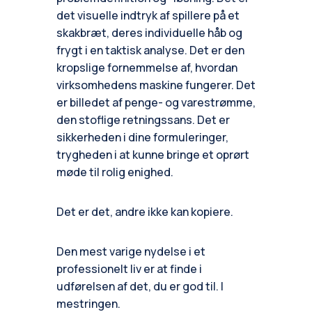
det visuelle indtryk af spillere på et
skakbræt, deres individuelle håb og
frygt i en taktisk analyse. Det er den
kropslige fornemmelse af, hvordan
virksomhedens maskine fungerer. Det
er billedet af penge- og varestrømme,
den stoflige retningssans. Det er
sikkerheden i dine formuleringer,
trygheden i at kunne bringe et oprørt
møde til rolig enighed.
Det er det, andre ikke kan kopiere.
Den mest varige nydelse i et
professionelt liv er at finde i
udførelsen af det, du er god til. I
mestringen.