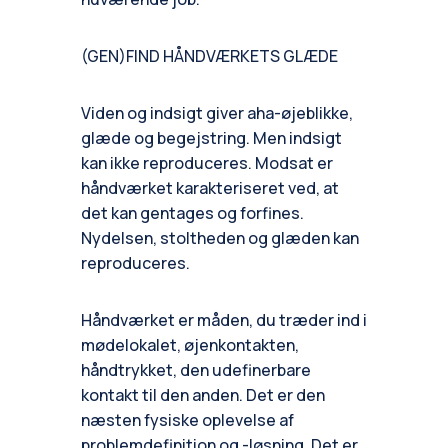
(GEN)FIND HÅNDVÆRKETS GLÆDE
Viden og indsigt giver aha-øjeblikke,
glæde og begejstring. Men indsigt
kan ikke reproduceres. Modsat er
håndværket karakteriseret ved, at
det kan gentages og forfines.
Nydelsen, stoltheden og glæden kan
reproduceres.
Håndværket er måden, du træder ind i
mødelokalet, øjenkontakten,
håndtrykket, den udefinerbare
kontakt til den anden. Det er den
næsten fysiske oplevelse af
problemdefinition og -løsning. Det er