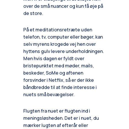
over de små nuancer og kun få øje på
de store.
På et meditationsretræte uden
telefon, tv, computer eller bøger, kan
selv myrens krogede vej hen over
hyttens gulv levere underholdningen.
Men hvis dagen er fyldt over
bristepunktet med møder, mails,
beskeder, SoMe og aftenen
forsvinder i Netflix, så er der ikke
båndbredde til at finde interesse i
nuets små bevægelser.
Flugten fra nuet er flugten ind i
meningsløsheden. Det er i nuet, du
mærker lugten af efterår eller