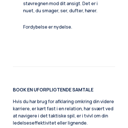
støvregnen mod dit ansigt. Det er i
nuet, du smager, ser, dufter, hører.
Fordybelse er nydelse.
BOOK EN UFORPLIGTENDE SAMTALE
Hvis du har brug for afklaring omkring din videre
karriere, er kørt fast i en relation, har svært ved
at navigere i det taktiske spil, er i tvivl om din
ledelseseffektivitet eller lignende.