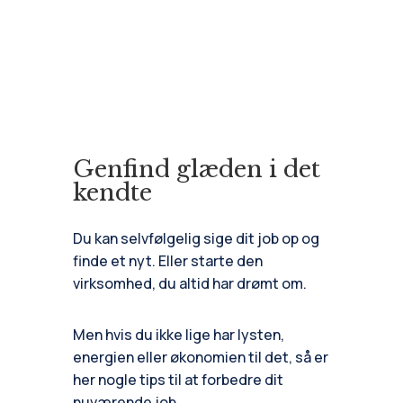
Genfind glæden i det
kendte
Du kan selvfølgelig sige dit job op og
finde et nyt. Eller starte den
virksomhed, du altid har drømt om.
Men hvis du ikke lige har lysten,
energien eller økonomien til det, så er
her nogle tips til at forbedre dit
nuværende job.