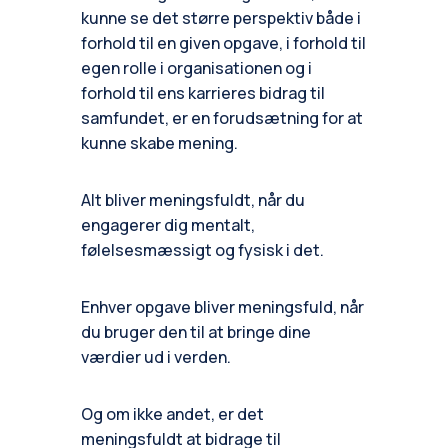
kunne se det større perspektiv både i
forhold til en given opgave, i forhold til
egen rolle i organisationen og i
forhold til ens karrieres bidrag til
samfundet, er en forudsætning for at
kunne skabe mening.
Alt bliver meningsfuldt, når du
engagerer dig mentalt,
følelsesmæssigt og fysisk i det.
Enhver opgave bliver meningsfuld, når
du bruger den til at bringe dine
værdier ud i verden.
Og om ikke andet, er det
meningsfuldt at bidrage til