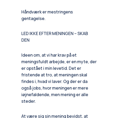
Håndværk er mestringens
gentagelse.
LED IKKE EFTER MENINGEN – SKAB
DEN
Ideen om, at vi har krav på et
meningsfuldt arbejde, er en myte, der
er opstået i min levetid. Det er
fristende at tro, at meningen skal
findes i, hvad vi laver. Og der er da
også jobs, hvor meningen er mere
iøjnefaldende, men mening er alle
steder.
At være sig sin mening bevidst, at