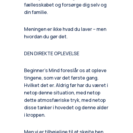
fællesskabet og forsørge dig selv og
din familie.
Meningen er ikke hvad du laver – men
hvordan du gør det.
DEN DIREKTE OPLEVELSE
Beginner’s Mind foreslår os at opleve
tingene, som var det første gang.
Hvilket det er. Aldrig før har du været i
netop denne situation, med netop
dette atmosfæriske tryk, med netop
disse tanker i hovedet og denne alder
i kroppen.
Men vi er tilbøjelige til at skøjte hen