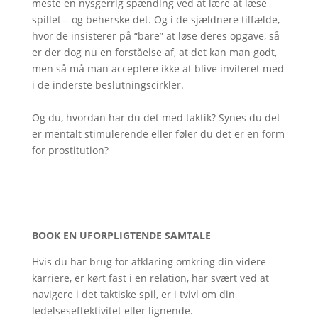
meste en nysgerrig spænding ved at lære at læse
spillet – og beherske det. Og i de sjældnere tilfælde,
hvor de insisterer på “bare” at løse deres opgave, så
er der dog nu en forståelse af, at det kan man godt,
men så må man acceptere ikke at blive inviteret med
i de inderste beslutningscirkler.
Og du, hvordan har du det med taktik? Synes du det
er mentalt stimulerende eller føler du det er en form
for prostitution?
BOOK EN UFORPLIGTENDE SAMTALE
Hvis du har brug for afklaring omkring din videre
karriere, er kørt fast i en relation, har svært ved at
navigere i det taktiske spil, er i tvivl om din
ledelseseffektivitet eller lignende.