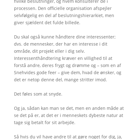
hvilke beslutninger, og hvem konsulterer de i
processen. Den officielle organisation afspejler
selvfølgelig en del af beslutningshierarkiet, men
giver sjældent det fulde billede.
Du skal også kunne håndtere dine interessenter;
dvs. de mennesker, der har en interesse i dit
område, dit projekt eller i dig selv.
Interessenthåndtering kræver en villighed til at
forstå andre, deres frygt og drømme og – som en af
Snehvides gode feer – give dem, hvad de ønsker, og
det er netop denne del, mange stritter imod.
Det føles som at snyde.
Og ja, sådan kan man se det, men en anden måde at
se det på er, at det er i menneskets dybeste natur at
tage sig betalt for sit arbejde.
Så hvis du vil have andre til at gøre noget for dig, ja,