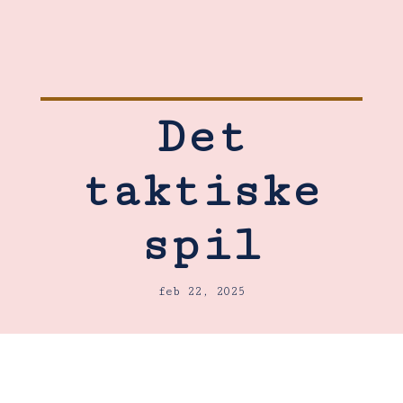
Det
taktiske
spil
feb 22, 2025