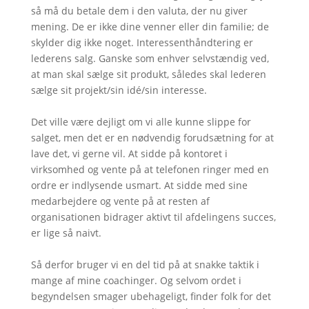
så må du betale dem i den valuta, der nu giver
mening. De er ikke dine venner eller din familie; de
skylder dig ikke noget. Interessenthåndtering er
lederens salg. Ganske som enhver selvstændig ved,
at man skal sælge sit produkt, således skal lederen
sælge sit projekt/sin idé/sin interesse.
Det ville være dejligt om vi alle kunne slippe for
salget, men det er en nødvendig forudsætning for at
lave det, vi gerne vil. At sidde på kontoret i
virksomhed og vente på at telefonen ringer med en
ordre er indlysende usmart. At sidde med sine
medarbejdere og vente på at resten af
organisationen bidrager aktivt til afdelingens succes,
er lige så naivt.
Så derfor bruger vi en del tid på at snakke taktik i
mange af mine coachinger. Og selvom ordet i
begyndelsen smager ubehageligt, finder folk for det